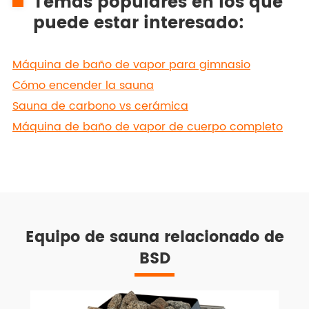
Temas populares en los que
puede estar interesado:
Máquina de baño de vapor para gimnasio
Cómo encender la sauna
Sauna de carbono vs cerámica
Máquina de baño de vapor de cuerpo completo
Equipo de sauna relacionado de
BSD