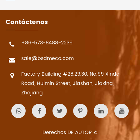
Contáctenos
+86-573-8488-2236
sale@bsdmeco.com
Factory Building #28,29,30, No.99 Xinda
Road, Huimin Street, Jiashan, Jiaxing,
Zhejiang
Derechos DE AUTOR ©