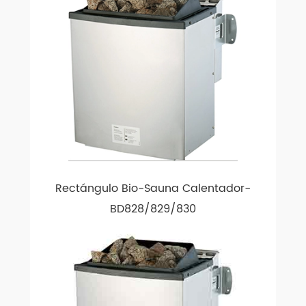
Rectángulo Bio-Sauna Calentador-
BD828/829/830