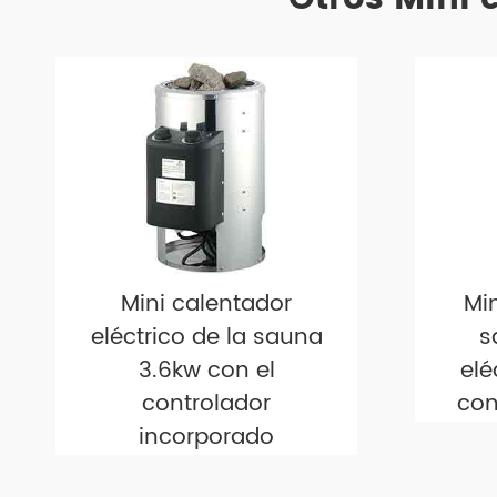
Mini calentador
Mi
eléctrico de la sauna
s
3.6kw con el
elé
controlador
con
incorporado