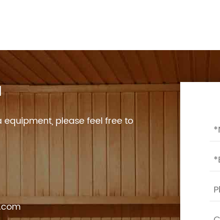
a
 equipment, please feel free to
o.com