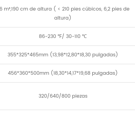
6 m³,190 cm de altura ( < 210 pies cúbicos, 6,2 pies de
altura)
86-230 ℉/ 30-110 ℃
355*325*465mm (13,98*12,80*18,30 pulgadas)
456*360*500mm (18,30*14,17*19,68 pulgadas)
320/640/800 piezas