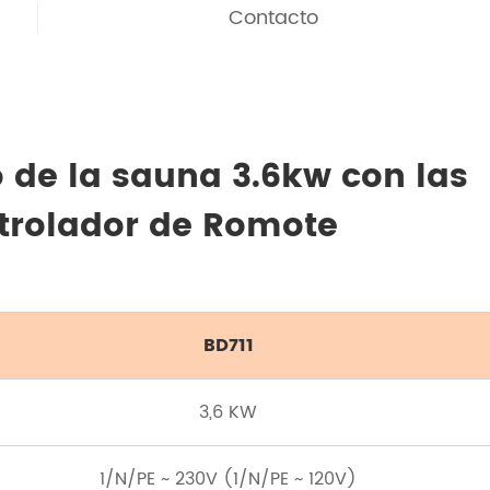
Contacto
o de la sauna 3.6kw con las
ntrolador de Romote
BD711
3,6 KW
1/N/PE ~ 230V (1/N/PE ~ 120V)