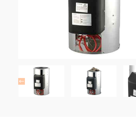
DE SAUNA
ACCESORIOS DE LA HABITACIÓN
SAUNA
