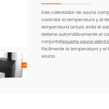
Este calentador de sauna comp
controlar la temperatura y el t
temperatura actual, evita el so
detiene automáticamente el ca
conjunto
Pequeña sauna eléctri
fácilmente la temperatura y el
sauna.
