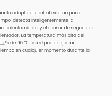
acto adopta el control externo para
iempo, detecta inteligentemente la
brecalentamiento, y el sensor de seguridad
lentador. La temperatura más alta del
ca
Es de 90 ℃, usted puede ajustar
 tiempo en cualquier momento durante la