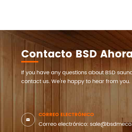
Contacto BSD Ahor
If you have any questions about BSD sauna
contact us. We're happy to hear from you.
CORREO ELECTRÓNICO

Correo electrónico: sale@bsdmec