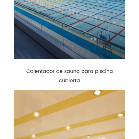
Calentador de sauna para piscina
cubierta