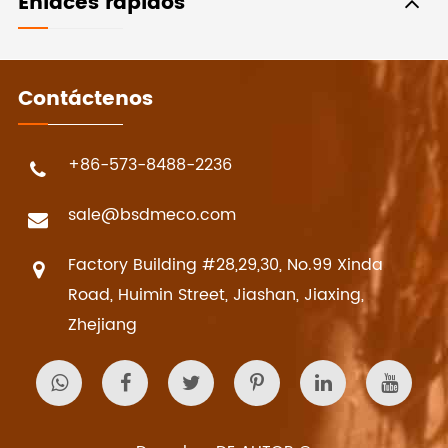
Enlaces rápidos
Contáctenos
+86-573-8488-2236
sale@bsdmeco.com
Factory Building #28,29,30, No.99 Xinda
Road, Huimin Street, Jiashan, Jiaxing,
Zhejiang