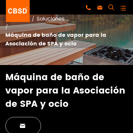




Hogar
Soluciones
Máquina de baño de vapor para la
Asociación de SPA y ocio
Máquina de baño de
vapor para la Asociación
de SPA y ocio
