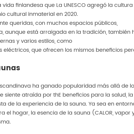
la vida finlandesa que La UNESCO agregó la cultura
io cultural inmaterial en 2020.
nte queridas, con muchos espacios públicos,
a, aunque está arraigada en la tradición, también 
rnas y varios estilos, como
s eléctricos, que ofrecen los mismos beneficios per
aunas
a escandinava ha ganado popularidad más allá de l
 siente atraída por thE beneficios para la salud, la
sta de la experiencia de la sauna. Ya sea en entorn
ara el hogar, la esencia de la sauna (CALOR, vapor 
sma.