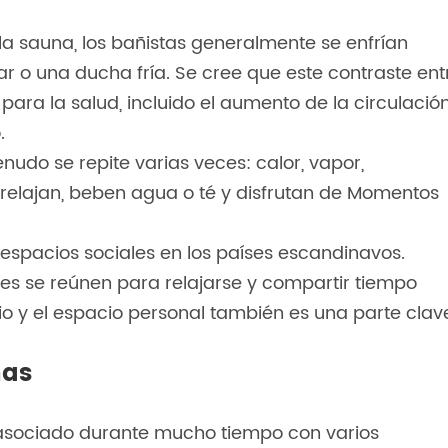
a sauna, los bañistas generalmente se enfrían
ar o una ducha fría. Se cree que este contraste ent
 para la salud, incluido el aumento de la circulació
.
nudo se repite varias veces: calor, vapor,
e relajan, beben agua o té y disfrutan de Momentos
espacios sociales en los países escandinavos.
les se reúnen para relajarse y compartir tiempo
ncio y el espacio personal también es una parte clav
nas
 asociado durante mucho tiempo con varios