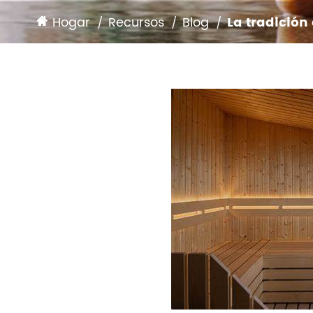
DE SAUNA
Hogar
Recursos
Blog
La tradición
ACCESORIOS DE LA HABITACIÓN
SAUNA