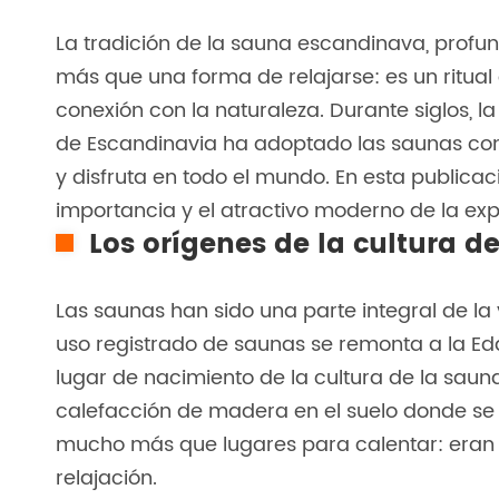
La tradición de la sauna escandinava, profun
más que una forma de relajarse: es un ritual
conexión con la naturaleza. Durante siglos, l
de Escandinavia ha adoptado las saunas como
y disfruta en todo el mundo. En esta publicac
importancia y el atractivo moderno de la ex
Los orígenes de la cultura d
Las saunas han sido una parte integral de la
uso registrado de saunas se remonta a la Ed
lugar de nacimiento de la cultura de la saun
calefacción de madera en el suelo donde se
mucho más que lugares para calentar: eran esp
relajación.