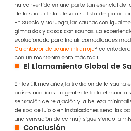
ha convertido en una parte tan esencial de 
de la sauna finlandesa a su lista del patrimon
En Suecia y Noruega, las saunas son igualme
gimnasios y casas con saunas. La experienci
evolucionado para incluir comodidades mode
Calentador de sauna infrarrojo
Y calentadore
con un mantenimiento más fácil.
El Llamamiento Global de S
En los últimos años, la tradición de la saun
países nórdicos. La gente de todo el mundo se
sensación de relajación y la belleza minimali
de spa de lujo o en instalaciones sencillas p
una sensación de calma) sigue siendo la mi
Conclusión