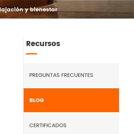
lajación y bienestar
Recursos
PREGUNTAS FRECUENTES
BLOG
CERTIFICADOS