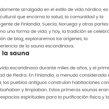
damente arraigada en el estilo de vida nórdico, es
 cultural que encarna la salud, la comunidad y la
a gente de Finlandia, Suecia, Noruega y otras partes
 una forma de vida, y hoy, la tradición se celebr
ión de blog, exploraremos los orígenes, la
periencia de la sauna escandinava.
e la sauna
 vida escandinava durante miles de años, y el prim
ad de Piedra. En Finlandia, a menudo considerada 
a, los pueblos antiguos construían habitaciones con
 bañaban y limpiaban. Estas primeras saunas eran
acios espirituales para la purificación física y l