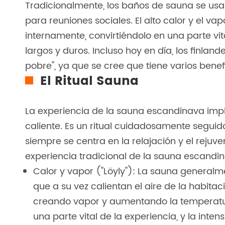
Tradicionalmente, los baños de sauna se usa
para reuniones sociales. El alto calor y el v
internamente, convirtiéndolo en una parte vit
largos y duros. Incluso hoy en día, los finlan
pobre", ya que se cree que tiene varios benef
El Ritual Sauna
La experiencia de la sauna escandinava imp
caliente. Es un ritual cuidadosamente seguid
siempre se centra en la relajación y el reju
experiencia tradicional de la sauna escandi
Calor y vapor ("Löyly"): La sauna generalm
que a su vez calientan el aire de la habitac
creando vapor y aumentando la temperatura
una parte vital de la experiencia, y la int