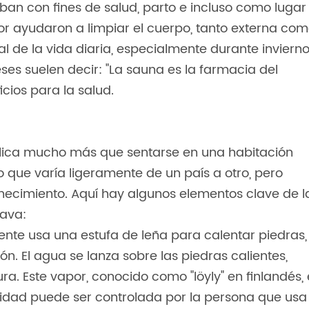
ban con fines de salud, parto e incluso como lugar
apor ayudaron a limpiar el cuerpo, tanto externa co
al de la vida diaria, especialmente durante inviern
deses suelen decir: "La sauna es la farmacia del
icios para la salud.
lica mucho más que sentarse en una habitación
o que varía ligeramente de un país a otro, pero
venecimiento. Aquí hay algunos elementos clave de l
nava:
ente usa una estufa de leña para calentar piedras,
ión. El agua se lanza sobre las piedras calientes,
. Este vapor, conocido como "löyly" en finlandés, 
ensidad puede ser controlada por la persona que usa