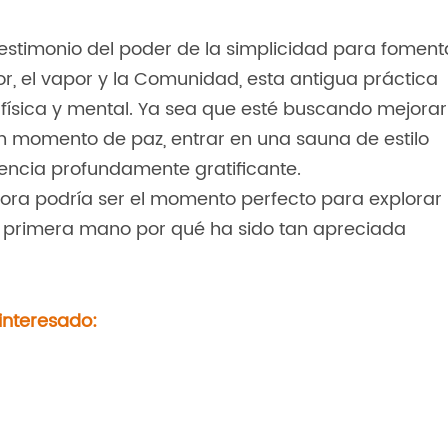
testimonio del poder de la simplicidad para foment
lor, el vapor y la Comunidad, esta antigua práctica
 física y mental. Ya sea que esté buscando mejorar
un momento de paz, entrar en una sauna de estilo
ncia profundamente gratificante.
ora podría ser el momento perfecto para explorar
e primera mano por qué ha sido tan apreciada
interesado: